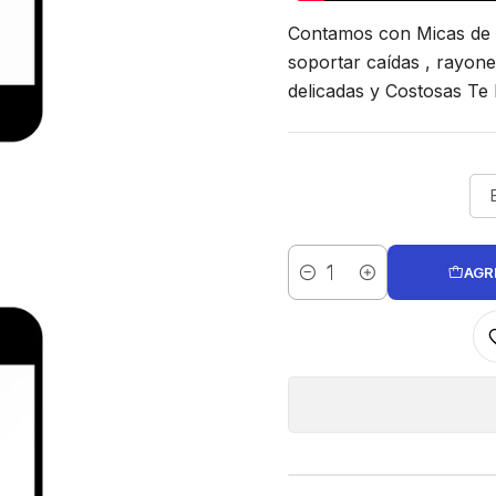
Contamos con Micas de V
soportar caídas , rayone
delicadas y Costosas Te
AGR
Cantidad