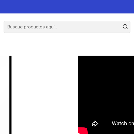
Plus
Lámina