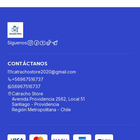
Síguenos
CONTÁCTANOS
catrachostore2020@gmail.com
+56967516737
56967516737
Catracho Store
Avenida Providencia 2562, Local 51
Santiago - Providencia
Región Metropolitana - Chile