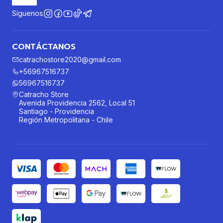
Síguenos
CONTÁCTANOS
catrachostore2020@gmail.com
+56967516737
56967516737
Catracho Store
Avenida Providencia 2562, Local 51
Santiago - Providencia
Región Metropolitana - Chile