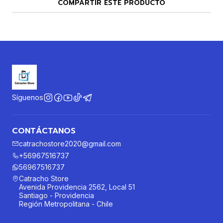
COMPARTIR ESTE PRODUCTO
Síguenos
CONTÁCTANOS
catrachostore2020@gmail.com
+56967516737
56967516737
Catracho Store
Avenida Providencia 2562, Local 51
Santiago - Providencia
Región Metropolitana - Chile