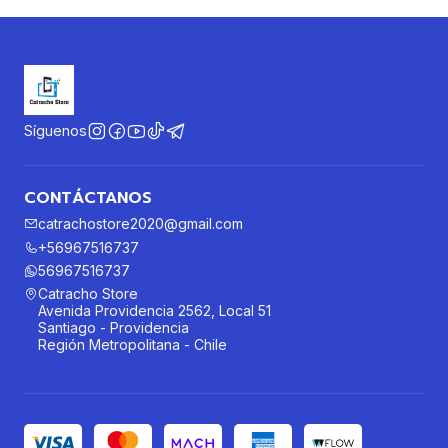
Síguenos
CONTÁCTANOS
catrachostore2020@gmail.com
+56967516737
56967516737
Catracho Store
Avenida Providencia 2562, Local 51
Santiago - Providencia
Región Metropolitana - Chile