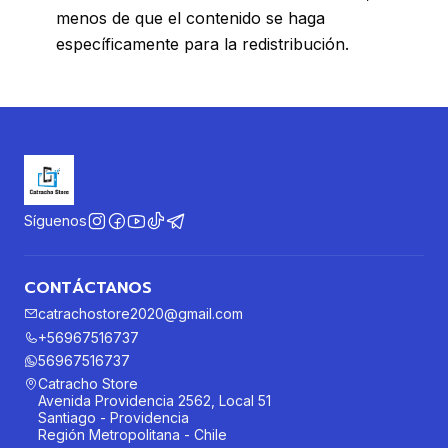
menos de que el contenido se haga
específicamente para la redistribución.
Síguenos
CONTÁCTANOS
catrachostore2020@gmail.com
+56967516737
56967516737
Catracho Store
Avenida Providencia 2562, Local 51
Santiago - Providencia
Región Metropolitana - Chile